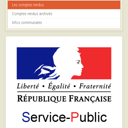
Les comptes rendus
Comptes rendus archivés
Infos communales