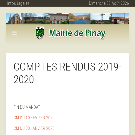
Infos Légales
Dimanche 09 Août 2026
COMPTES RENDUS 2019-
2020
FIN DU MANDAT
CM DU 19 FEVRIER 2020
CM DU 30 JANVIER 2020