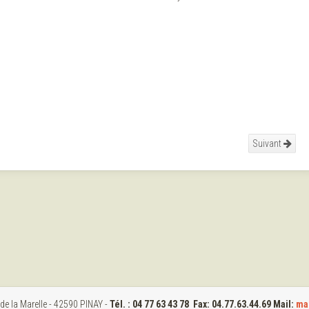
Suivant
 de la Marelle - 42590 PINAY -
Tél. : 04 77 63 43 78 Fax: 04.77.63.44.69 Mail:
ma