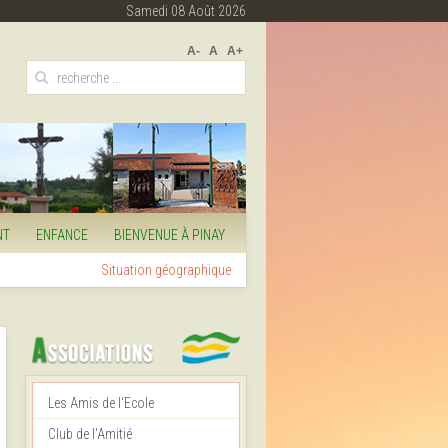
Samedi 08 Août 2026
A-
A
A+
NT
ENFANCE
BIENVENUE À PINAY
Situation géographique
Les Amis de l'Ecole
Club de l'Amitié