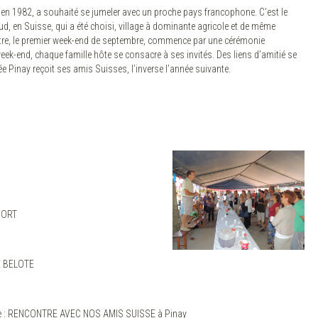
en 1982, a souhaité se jumeler avec un proche pays francophone. C’est le
ud, en Suisse, qui a été choisi, village à dominante agricole et de même
tre, le premier week-end de septembre, commence par une cérémonie
 week-end, chaque famille hôte se consacre à ses invités. Des liens d’amitié se
ée Pinay reçoit ses amis Suisses, l’inverse l’année suivante.
halie PARDON
EFORT
 BELOTE
re : RENCONTRE AVEC NOS AMIS SUISSE à Pinay