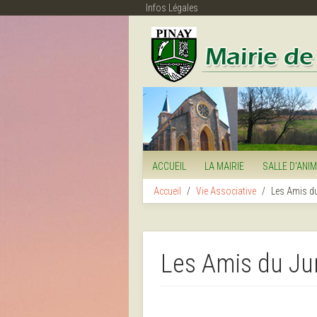
Infos Légales
ACCUEIL
LA MAIRIE
SALLE D'ANI
Accueil
Vie Associative
Les Amis d
Les Amis du J