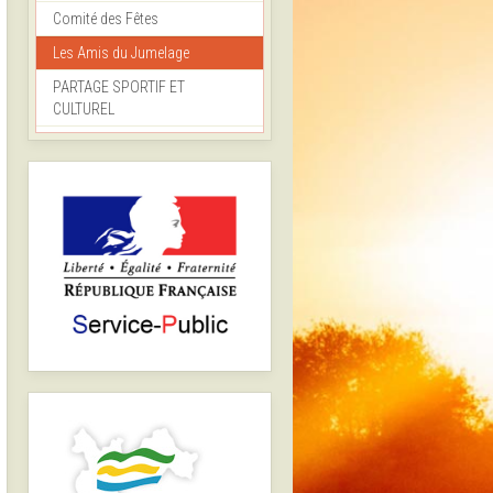
Comité des Fêtes
Les Amis du Jumelage
PARTAGE SPORTIF ET
CULTUREL