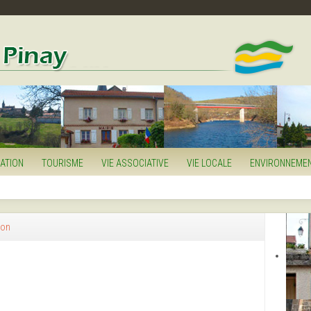
MATION
TOURISME
VIE ASSOCIATIVE
VIE LOCALE
ENVIRONNEME
ion