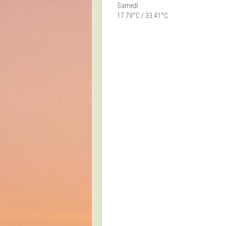
Samedi
17.79°C / 33.41°C