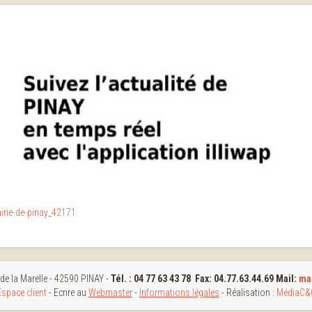
airie-de-pinay_42171
 de la Marelle - 42590 PINAY -
Tél. : 04 77 63 43 78 Fax: 04.77.63.44.69 Mail:
ma
Espace client
- Ecrire au
Webmaster
-
Informations légales
- Réalisation :
MédiaC&