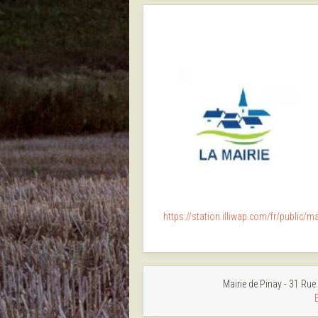
https://station.illiwap.com/fr/public/m
Mairie de Pinay - 31 Rue