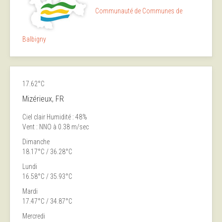
Communauté de Communes de
Balbigny
17.62°C
Mizérieux, FR
Ciel clair
Humidité : 48%
Vent : NNO à 0.38 m/sec
Dimanche
18.17°C / 36.28°C
Lundi
16.58°C / 35.93°C
Mardi
17.47°C / 34.87°C
Mercredi